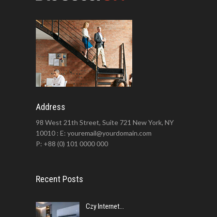
Address
98 West 21th Street, Suite 721 New York, NY
10010 : E: youremail@yourdomain.com
P: +88 (0) 101 0000 000
Recent Posts
Czy Internet...