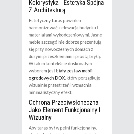
Kolorystyka I Estetyka Spójna
Z Architekturą
Estetyczny taras powinien
harmonizować z elewacją budynku i
materiałami wykończeniowymi. Jasne
meble szczególnie dobrze prezentują
się przy nowoczesnych domach z
dużymi przeszkleniami i prostą bryłą.
W takim kontekście doskonałym
wyborem jest
biały zestaw mebli
ogrodowych DOX
, który porządkuje
wizualnie przestrzeń i wzmacnia
minimalistyczny efekt.
Ochrona Przeciwsłoneczna
Jako Element Funkcjonalny I
Wizualny
Aby taras był w pełni funkcjonalny,