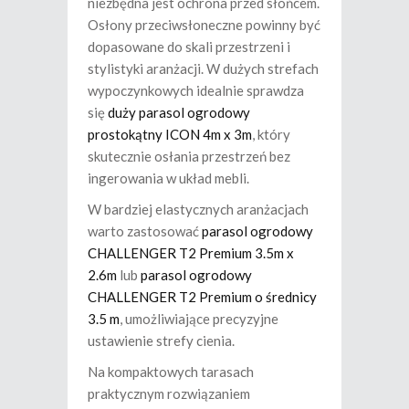
niezbędna jest ochrona przed słońcem.
Osłony przeciwsłoneczne powinny być
dopasowane do skali przestrzeni i
stylistyki aranżacji. W dużych strefach
wypoczynkowych idealnie sprawdza
się
duży parasol ogrodowy
prostokątny ICON 4m x 3m
, który
skutecznie osłania przestrzeń bez
ingerowania w układ mebli.
W bardziej elastycznych aranżacjach
warto zastosować
parasol ogrodowy
CHALLENGER T2 Premium 3.5m x
2.6m
lub
parasol ogrodowy
CHALLENGER T2 Premium o średnicy
3.5 m
, umożliwiające precyzyjne
ustawienie strefy cienia.
Na kompaktowych tarasach
praktycznym rozwiązaniem