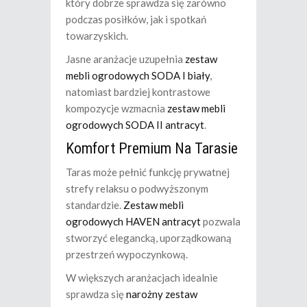
który dobrze sprawdza się zarówno
podczas posiłków, jak i spotkań
towarzyskich.
Jasne aranżacje uzupełnia
zestaw
mebli ogrodowych SODA I biały
,
natomiast bardziej kontrastowe
kompozycje wzmacnia
zestaw mebli
ogrodowych SODA II antracyt
.
Komfort Premium Na Tarasie
Taras może pełnić funkcję prywatnej
strefy relaksu o podwyższonym
standardzie.
Zestaw mebli
ogrodowych HAVEN antracyt
pozwala
stworzyć elegancką, uporządkowaną
przestrzeń wypoczynkową.
W większych aranżacjach idealnie
sprawdza się
narożny zestaw