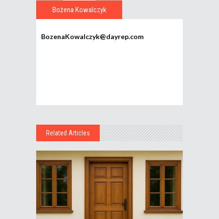
Bożena Kowalczyk
BozenaKowalczyk@dayrep.com
Related Articles