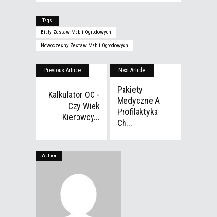
Tags
Biały Zestaw Mebli Ogrodowych
Nowoczesny Zestaw Mebli Ogrodowych
Previous Article
Next Article
Pakiety
Kalkulator OC -
Medyczne A
Czy Wiek
Profilaktyka
Kierowcy...
Ch...
Author