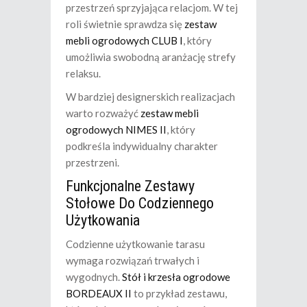
przestrzeń sprzyjająca relacjom. W tej
roli świetnie sprawdza się
zestaw
mebli ogrodowych CLUB I
, który
umożliwia swobodną aranżację strefy
relaksu.
W bardziej designerskich realizacjach
warto rozważyć
zestaw mebli
ogrodowych NIMES II
, który
podkreśla indywidualny charakter
przestrzeni.
Funkcjonalne Zestawy
Stołowe Do Codziennego
Użytkowania
Codzienne użytkowanie tarasu
wymaga rozwiązań trwałych i
wygodnych.
Stół i krzesła ogrodowe
BORDEAUX II
to przykład zestawu,