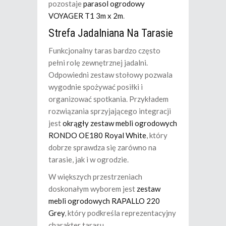
pozostaje
parasol ogrodowy
VOYAGER T1 3m x 2m
.
Strefa Jadalniana Na Tarasie
Funkcjonalny taras bardzo często
pełni rolę zewnętrznej jadalni.
Odpowiedni zestaw stołowy pozwala
wygodnie spożywać posiłki i
organizować spotkania. Przykładem
rozwiązania sprzyjającego integracji
jest
okrągły zestaw mebli ogrodowych
RONDO OE180 Royal White
, który
dobrze sprawdza się zarówno na
tarasie, jak i w ogrodzie.
W większych przestrzeniach
doskonałym wyborem jest
zestaw
mebli ogrodowych RAPALLO 220
Grey
, który podkreśla reprezentacyjny
charakter tarasu.