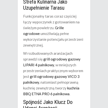
Strefa Kulinarna Jako
Uzupełnienie Tarasu
Funkcjonalny taras coraz częściej
łączy wypoczynek z gotowaniem na
świeżym powietrzu.
Grille
ogrodowe
umożliwiają pełne
wykorzystanie potencjału przestrzeni
zewnętrznej.
W rozbudowanych aranżacjach
sprawdzi się
grill ogrodowy gazowy
LIPARI 4 palnikowy
, w mniejszych
przestrzeniach praktycznym wyborem
jest
grill ogrodowy gazowy VICO 3
palnikowy
, natomiast pełnoprawną
kuchnię zewnętrzną tworzy
kuchnia
BBQ ETNA PRO 6 palnikowa
.
Spójność Jako Klucz Do