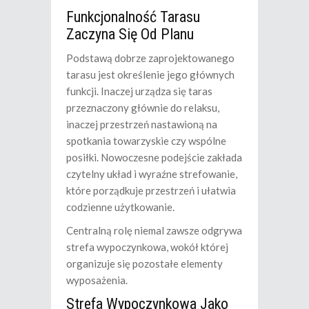
Funkcjonalność Tarasu
Zaczyna Się Od Planu
Podstawą dobrze zaprojektowanego
tarasu jest określenie jego głównych
funkcji. Inaczej urządza się taras
przeznaczony głównie do relaksu,
inaczej przestrzeń nastawioną na
spotkania towarzyskie czy wspólne
posiłki. Nowoczesne podejście zakłada
czytelny układ i wyraźne strefowanie,
które porządkuje przestrzeń i ułatwia
codzienne użytkowanie.
Centralną rolę niemal zawsze odgrywa
strefa wypoczynkowa, wokół której
organizuje się pozostałe elementy
wyposażenia.
Strefa Wypoczynkowa Jako