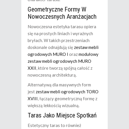
Geometryczne Formy W
Nowoczesnych Aranżacjach
Nowoczesna estetyka tarasu opiera
się na prostych liniach i wyraźnych
bryłach. W takich przestrzeniach
doskonale odnajdują się
zestaw mebli
ogrodowych MURO I
oraz
modułowy
zestaw mebli ogrodowych MURO
XXII
, które tworzą spójną całość z
nowoczesną architekturą.
Alternatywą dla masywnych form
jest
zestaw mebli ogrodowych TORO
XVIII
, łączący geometryczną formę z
większą lekkością wizualną.
Taras Jako Miejsce Spotkań
Estetyczny taras to również