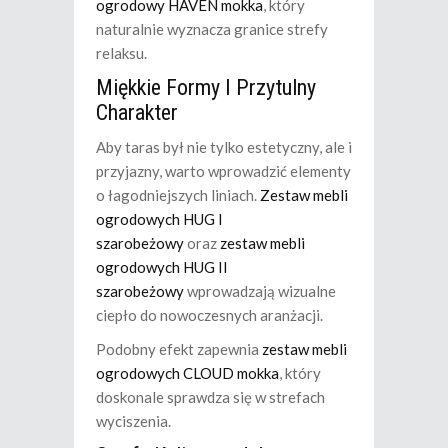
ogrodowy HAVEN mokka
, który
naturalnie wyznacza granice strefy
relaksu.
Miękkie Formy I Przytulny
Charakter
Aby taras był nie tylko estetyczny, ale i
przyjazny, warto wprowadzić elementy
o łagodniejszych liniach.
Zestaw mebli
ogrodowych HUG I
szarobeżowy
oraz
zestaw mebli
ogrodowych HUG II
szarobeżowy
wprowadzają wizualne
ciepło do nowoczesnych aranżacji.
Podobny efekt zapewnia
zestaw mebli
ogrodowych CLOUD mokka
, który
doskonale sprawdza się w strefach
wyciszenia.