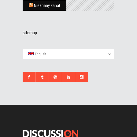
Nieznany kanał
sitemap
English