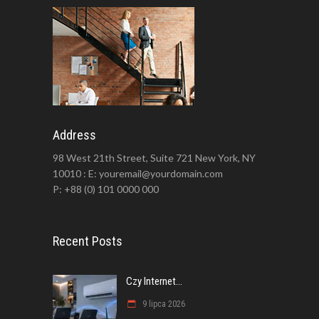
Address
98 West 21th Street, Suite 721 New York, NY
10010 : E: youremail@yourdomain.com
P: +88 (0) 101 0000 000
Recent Posts
Czy Internet...
9 lipca 2026