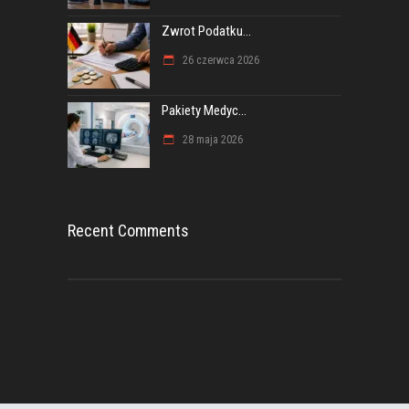
Zwrot Podatku...
26 czerwca 2026
Pakiety Medyc...
28 maja 2026
Recent Comments