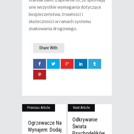
one wszystkie wymagania dotyczące
bezpieczeństwa, trwałości i
skuteczności w ramach systemu
znakowania drogowego.
Share With:
Previous Article
Next Article
Odkrywanie
Ogrzewacze Na
Świata
Wynajem: Dodaj
Psychodelików