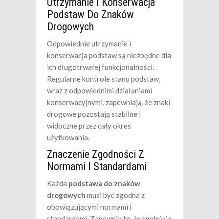
Utrzymanie I Konserwacja
Podstaw Do Znaków
Drogowych
Odpowiednie utrzymanie i
konserwacja podstaw są niezbędne dla
ich długotrwałej funkcjonalności.
Regularne kontrole stanu podstaw,
wraz z odpowiednimi działaniami
konserwacyjnymi, zapewniają, że znaki
drogowe pozostają stabilne i
widoczne przez cały okres
użytkowania.
Znaczenie Zgodności Z
Normami I Standardami
Każda
podstawa do znaków
drogowych
musi być zgodna z
obowiązującymi normami i
standardami. Zapewnia to, że spełniają