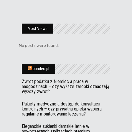
Most Views
No posts were found.
pandeo.pl
Zwrot podatku z Niemiec a praca w
nadgodzinach – czy wyższe zarobki oznaczają
wyższy zwrot?
Pakiety medyczne a dostęp do konsultacji
kontrolnych – czy prywatna opieka wspiera
regularne monitorowanie leczenia?
Eleganckie sukienki damskie letnie w
nowoczesnych stylizacjach premium