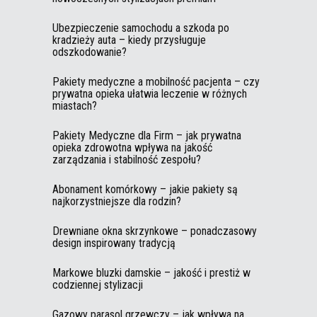
Ubezpieczenie samochodu a szkoda po
kradzieży auta – kiedy przysługuje
odszkodowanie?
Pakiety medyczne a mobilność pacjenta – czy
prywatna opieka ułatwia leczenie w różnych
miastach?
Pakiety Medyczne dla Firm – jak prywatna
opieka zdrowotna wpływa na jakość
zarządzania i stabilność zespołu?
Abonament komórkowy – jakie pakiety są
najkorzystniejsze dla rodzin?
Drewniane okna skrzynkowe – ponadczasowy
design inspirowany tradycją
Markowe bluzki damskie – jakość i prestiż w
codziennej stylizacji
Gazowy parasol grzewczy – jak wpływa na