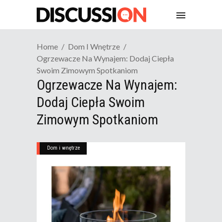
Home
Dom I Wnętrze
Ogrzewacze Na Wynajem: Dodaj Ciepła
Swoim Zimowym Spotkaniom
Ogrzewacze Na Wynajem:
Dodaj Ciepła Swoim
Zimowym Spotkaniom
Dom i wnętrze