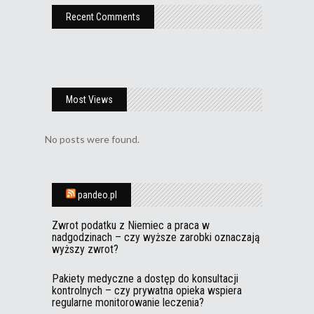
Recent Comments
Most Views
No posts were found.
pandeo.pl
Zwrot podatku z Niemiec a praca w
nadgodzinach – czy wyższe zarobki oznaczają
wyższy zwrot?
Pakiety medyczne a dostęp do konsultacji
kontrolnych – czy prywatna opieka wspiera
regularne monitorowanie leczenia?