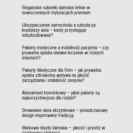
Eleganckie sukienki damskie letnie w
nowoczesnych stylizacjach premium
Ubezpieczenie samochodu a szkoda po
kradzieży auta – kiedy przysługuje
odszkodowanie?
Pakiety medyczne a mobilność pacjenta – czy
prywatna opieka ułatwia leczenie w różnych
miastach?
Pakiety Medyczne dla Firm – jak prywatna
opieka zdrowotna wpływa na jakość
zarządzania i stabilność zespołu?
Abonament komórkowy – jakie pakiety są
najkorzystniejsze dla rodzin?
Drewniane okna skrzynkowe – ponadczasowy
design inspirowany tradycją
Markowe bluzki damskie – jakość i prestiż w
codziennej stylizacji