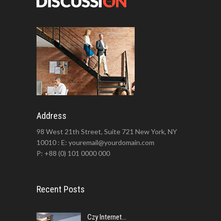
Address
98 West 21th Street, Suite 721 New York, NY
10010 : E: youremail@yourdomain.com
P: +88 (0) 101 0000 000
Recent Posts
Czy Internet...