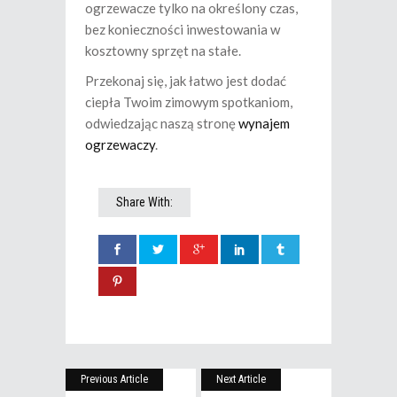
ogrzewacze tylko na określony czas,
bez konieczności inwestowania w
kosztowny sprzęt na stałe.
Przekonaj się, jak łatwo jest dodać
ciepła Twoim zimowym spotkaniom,
odwiedzając naszą stronę
wynajem
ogrzewaczy
.
Share With:
Previous Article
Next Article