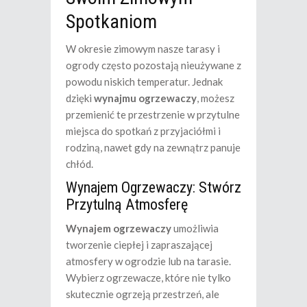
Spotkaniom
W okresie zimowym nasze tarasy i
ogrody często pozostają nieużywane z
powodu niskich temperatur. Jednak
dzięki
wynajmu ogrzewaczy
, możesz
przemienić te przestrzenie w przytulne
miejsca do spotkań z przyjaciółmi i
rodziną, nawet gdy na zewnątrz panuje
chłód.
Wynajem Ogrzewaczy: Stwórz
Przytulną Atmosferę
Wynajem ogrzewaczy
umożliwia
tworzenie ciepłej i zapraszającej
atmosfery w ogrodzie lub na tarasie.
Wybierz ogrzewacze, które nie tylko
skutecznie ogrzeją przestrzeń, ale