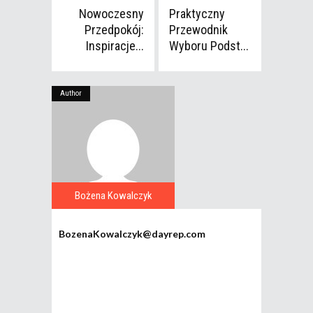
Nowoczesny
Praktyczny
Przedpokój:
Przewodnik
Inspiracje...
Wyboru Podst...
Author
Bożena Kowalczyk
BozenaKowalczyk@dayrep.com