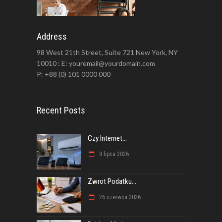
Address
98 West 21th Street, Suite 721 New York, NY
10010 : E: youremail@yourdomain.com
P: +88 (0) 101 0000 000
Recent Posts
Czy Internet...
9 lipca 2026
Zwrot Podatku...
26 czerwca 2026