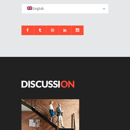
English