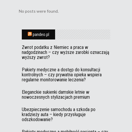
No posts were found.
pandeo.pl
Zwrot podatku z Niemiec a praca w
nadgodzinach – czy wyższe zarobki oznaczają
wyższy zwrot?
Pakiety medyczne a dostęp do konsultacji
kontrolnych – czy prywatna opieka wspiera
regularne monitorowanie leczenia?
Eleganckie sukienki damskie letnie w
nowoczesnych stylizacjach premium
Ubezpieczenie samochodu a szkoda po
kradzieży auta – kiedy przysługuje
odszkodowanie?
Pakiety medyczne a mobilność pacjenta – czy