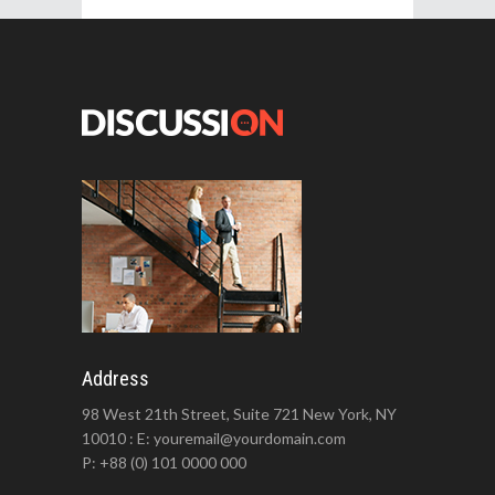
Address
98 West 21th Street, Suite 721 New York, NY
10010 : E: youremail@yourdomain.com
P: +88 (0) 101 0000 000