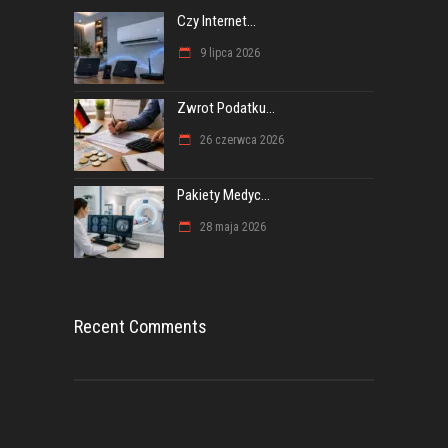
Czy Internet...
9 lipca 2026
Zwrot Podatku...
26 czerwca 2026
Pakiety Medyc...
28 maja 2026
Recent Comments