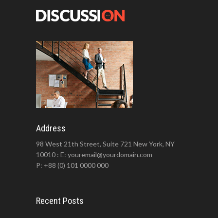
Address
98 West 21th Street, Suite 721 New York, NY
10010 : E: youremail@yourdomain.com
P: +88 (0) 101 0000 000
Recent Posts